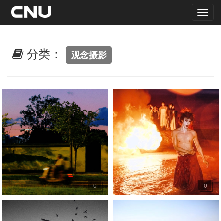
分类：
观念摄影
0
0