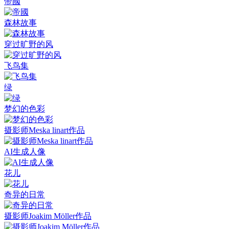
帝國
森林故事
​穿过旷野的风
飞鸟集
绿
梦幻的色彩
摄影师Meska linart作品
AI生成人像
花儿
奇异的日常
摄影师Joakim Möller作品