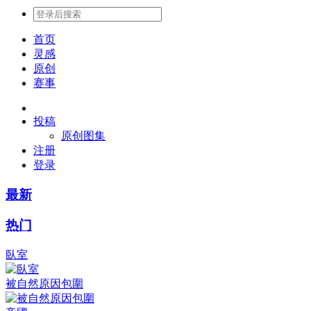
首页
灵感
原创
赛事
投稿
原创图集
注册
登录
最新
热门
臥室
被自然原因包圍