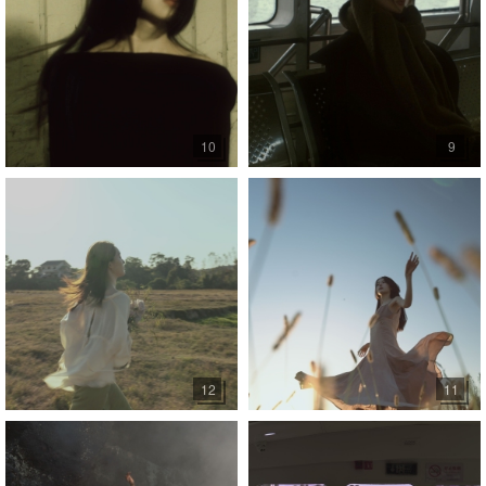
10
9
12
11