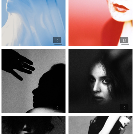
9
12
9
9