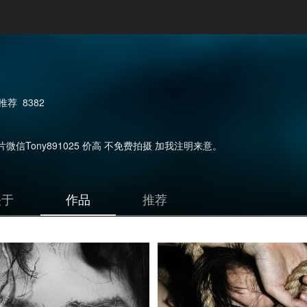
推荐
8382
信Tony891025 价高 不免费拍摄 加我注明来意。
关于
作品
推荐