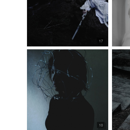
17
10