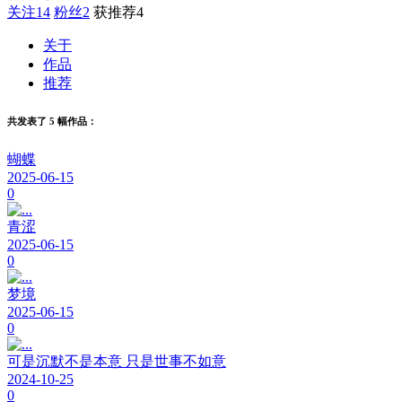
关注
14
粉丝
2
获推荐
4
关于
作品
推荐
共发表了 5 幅作品：
蝴蝶
2025-06-15
0
青涩
2025-06-15
0
梦境
2025-06-15
0
可是沉默不是本意 只是世事不如意
2024-10-25
0