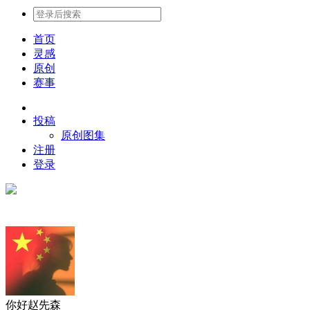
首页
灵感
原创
赛事
投稿
原创图集
注册
登录
你好赵先森