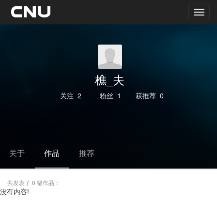
樵_夫
关注
2
粉丝
1
获推荐
0
关于
作品
推荐
共发表了 0 幅作品：
没有内容!