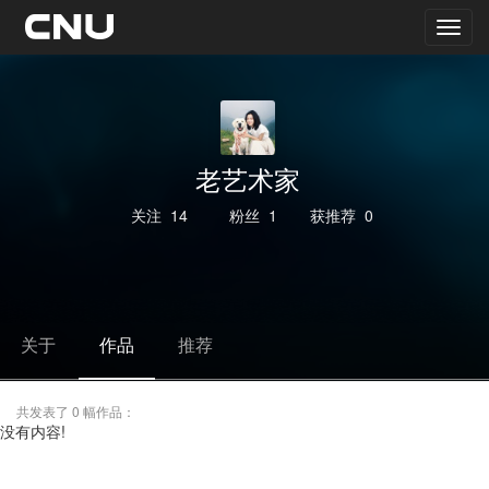
老艺术家
关注
14
粉丝
1
获推荐
0
关于
作品
推荐
共发表了 0 幅作品：
没有内容!