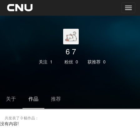
6 7
关注
1
粉丝
0
获推荐
0
关于
作品
推荐
共发表了 0 幅作品：
没有内容!