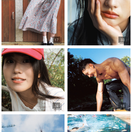
17
33
24
18