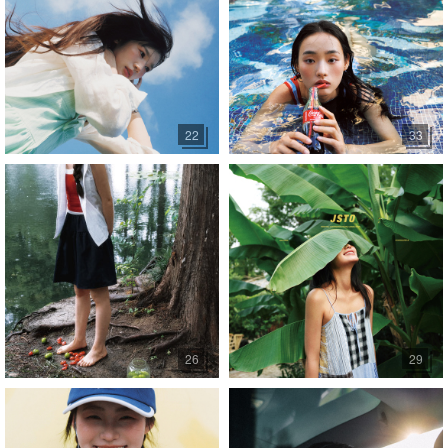
22
33
26
29