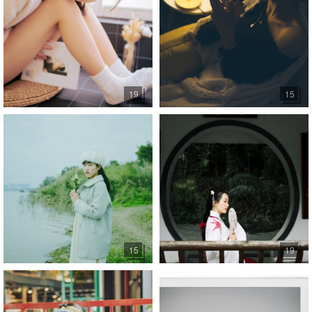
19
15
15
19