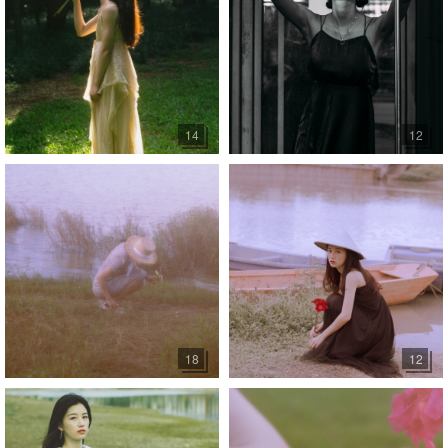
14
12
18
12