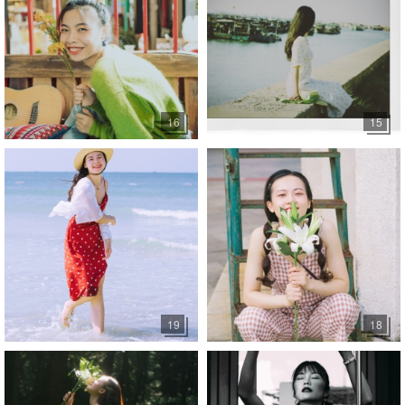
16
15
19
18