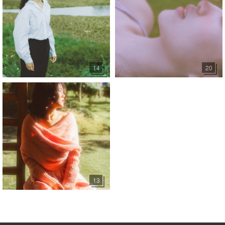
14
20
13