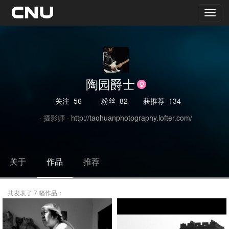
陶园爵士
关注
56
粉丝
82
获推荐
134
· 摄影师 ·
http://taohuanphotography.lofter.com/
关于
作品
推荐
共发表了 7 幅作品：