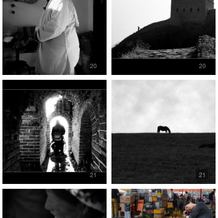
20
20
21
21