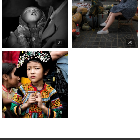
31
56
18