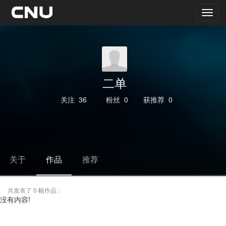
二单
关注
36
粉丝
0
获推荐
0
关于
作品
推荐
共发表了 0 幅作品：
没有内容!