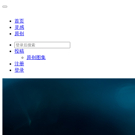
首页
灵感
原创
投稿
原创图集
注册
登录