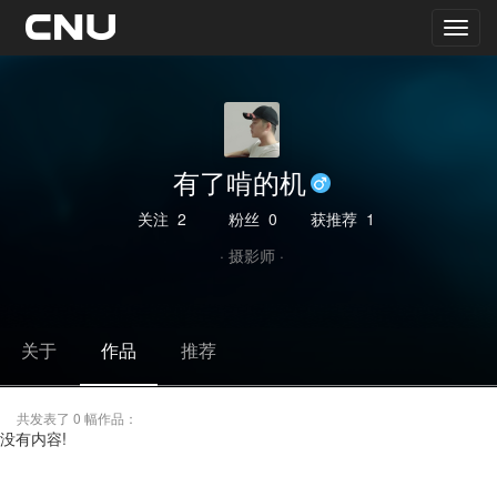
有了啃的机
关注
2
粉丝
0
获推荐
1
· 摄影师 ·
关于
作品
推荐
共发表了 0 幅作品：
没有内容!