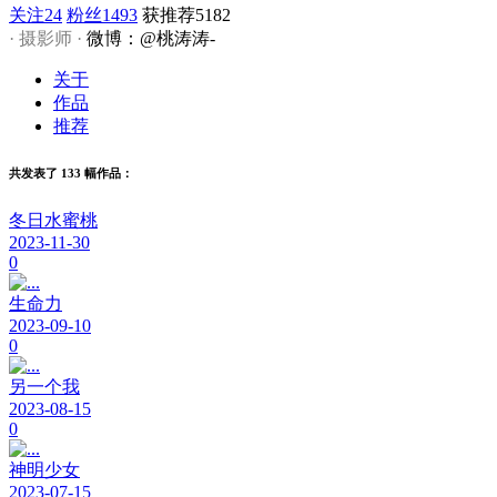
关注
24
粉丝
1493
获推荐
5182
· 摄影师 ·
微博：@桃涛涛-
关于
作品
推荐
共发表了 133 幅作品：
冬日水蜜桃
2023-11-30
0
生命力
2023-09-10
0
另一个我
2023-08-15
0
神明少女
2023-07-15