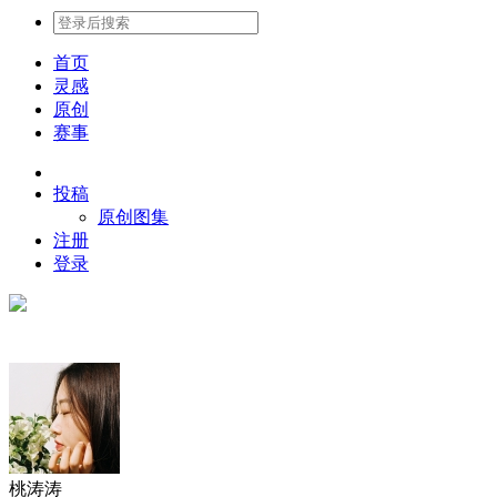
首页
灵感
原创
赛事
投稿
原创图集
注册
登录
桃涛涛