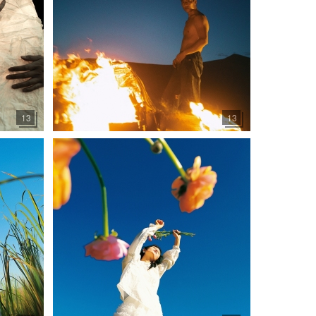
13
13