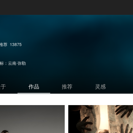
推荐
13875
标：云南·弥勒
关于
作品
推荐
灵感