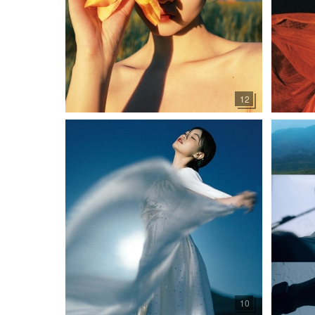
12
10