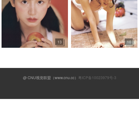
13
10
@ CNU视觉联盟（www.cnu.cc）
粤ICP备10023979号-3