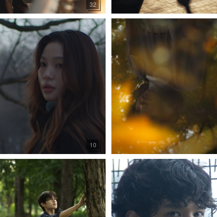
32
10