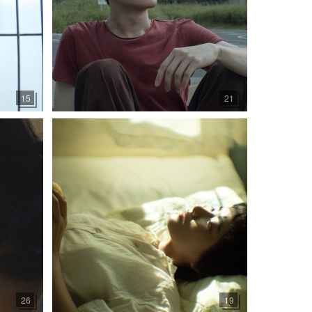
15
21
26
19