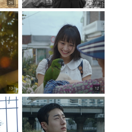
25
18
13
12