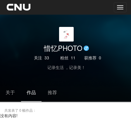
惜忆PHOTO
关注
33
粉丝
11
获推荐
0
记录生活 ，记录美！
关于
作品
推荐
共发表了 0 幅作品：
没有内容!