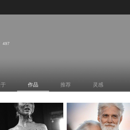
荐
497
关于
作品
推荐
灵感