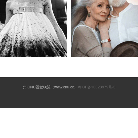
0
@ CNU视觉联盟（www.cnu.cc）
粤ICP备10023979号-3