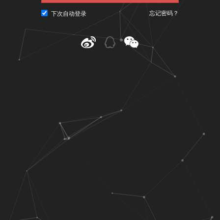
忘记密码？
下次自动登录
@ CNU视觉联盟（www.cnu.cc）
粤ICP备10023979号-3