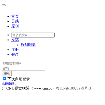
首页
灵感
原创
投稿
原创图集
注册
登录
登录
下次自动登录
忘记密码？
@ CNU视觉联盟（www.cnu.cc）
粤ICP备10023979号-3