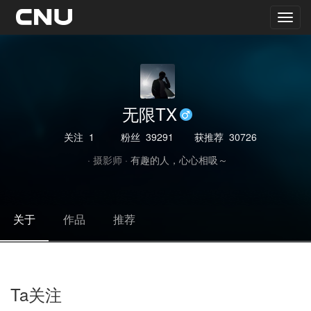
无限TX
关注
1
粉丝
39291
获推荐
30726
· 摄影师 ·
有趣的人，心心相吸～
关于
作品
推荐
Ta关注