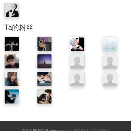
Ta的粉丝
@ CNU视觉联盟（www.cnu.cc）
粤ICP备10023979号-3