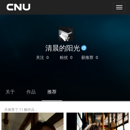
清晨的阳光
关注
0
粉丝
0
获推荐
0
关于
作品
推荐
共推荐了 11 幅作品：