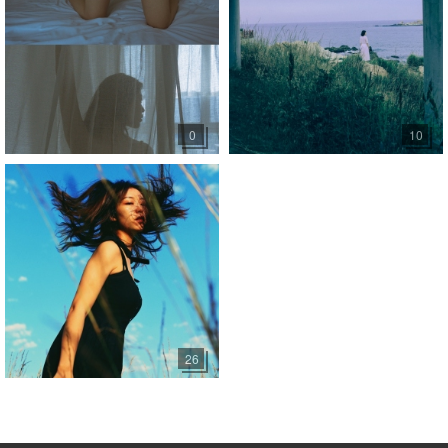
0
10
26