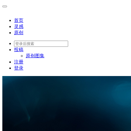
首页
灵感
原创
投稿
原创图集
注册
登录