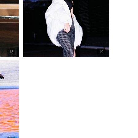
13
10