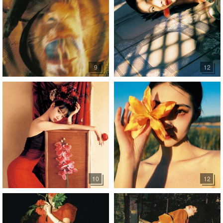
9
12
10
12