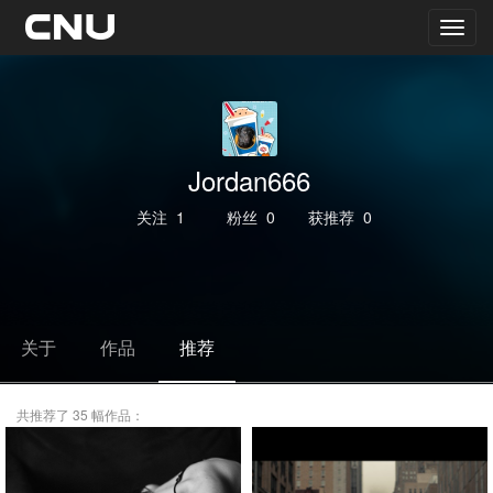
Jordan666
关注
1
粉丝
0
获推荐
0
关于
作品
推荐
共推荐了 35 幅作品：