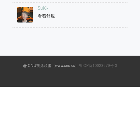
SuKi-
看着舒服
@ CNU视觉联盟（www.cnu.cc）
粤ICP备10023979号-3