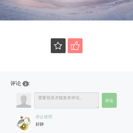
评论
:
2
停止使用
好静