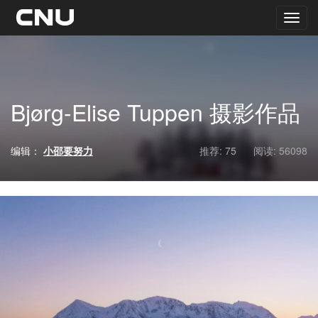
Bjørg-Elise Tuppen 摄影作品
编辑：
小邵要努力
推荐: 75
阅读:
56098