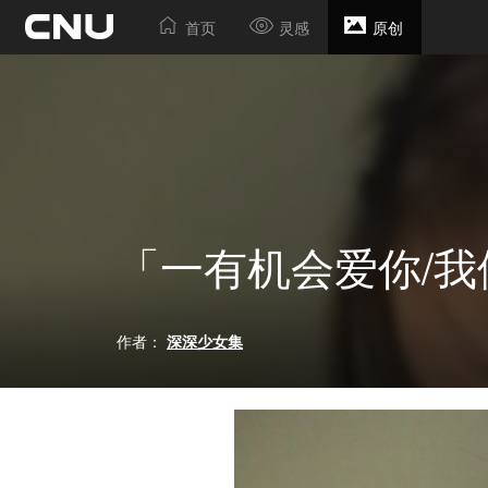
首页
灵感
原创
「一有机会爱你/
作者：
深深少女集