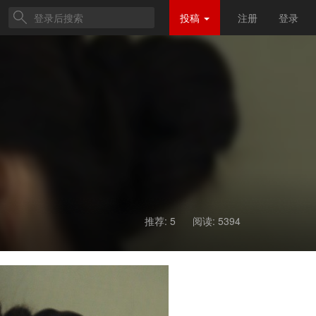
投稿
注册
登录
推荐: 5
阅读:
5394