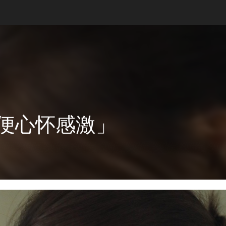
我便心怀感激」