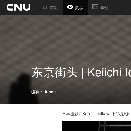
首页
灵感
原创
东京街头 | Keiichi I
编辑：
blank
日本摄影师Keiichi Ichikawa 街头影像