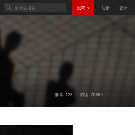
投稿
注册
登录
推荐: 123
阅读:
70850