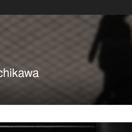
chikawa