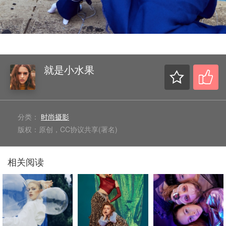
就是小水果
分类：
时尚摄影
版权：原创，CC协议共享(署名)
相关阅读