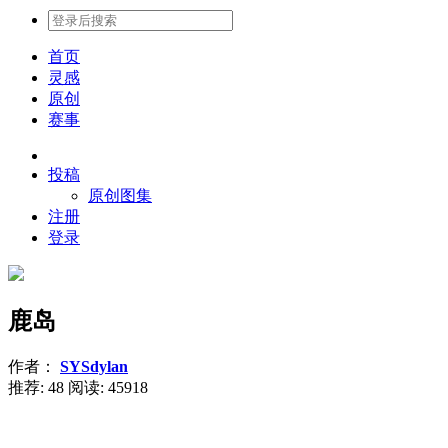
首页
灵感
原创
赛事
投稿
原创图集
注册
登录
鹿岛
作者：
SYSdylan
推荐: 48
阅读:
45918