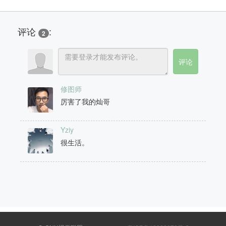
评论
:
2
修图师
厉害了我的灿哥
Yziy
很生活。