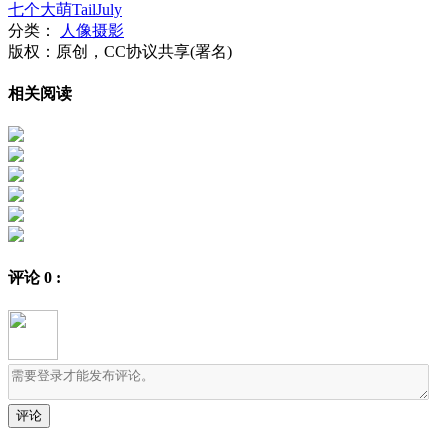
七个大萌TailJuly
分类：
人像摄影
版权：原创，CC协议共享(署名)
相关阅读
评论
0
: