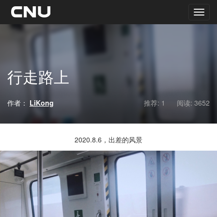
行走路上
作者：
LiKong
推荐: 1
阅读:
3652
2020.8.6，出差的风景