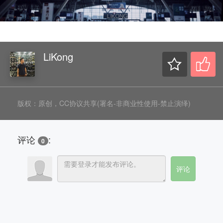
LiKong
版权：原创，CC协议共享(署名-非商业性使用-禁止演绎)
评论
:
0