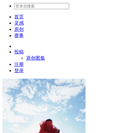
首页
灵感
原创
赛事
投稿
原创图集
注册
登录