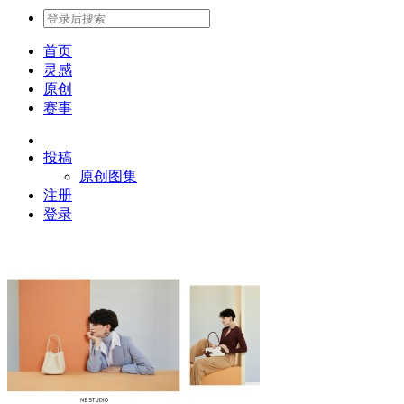
首页
灵感
原创
赛事
投稿
原创图集
注册
登录