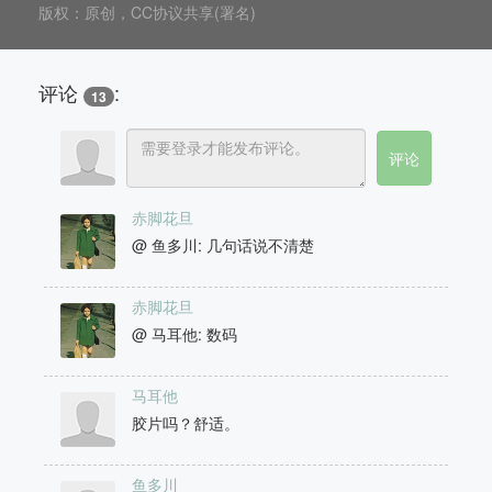
版权：原创，CC协议共享(署名)
评论
:
13
赤脚花旦
@ 鱼多川: 几句话说不清楚
赤脚花旦
@ 马耳他: 数码
马耳他
胶片吗？舒适。
鱼多川