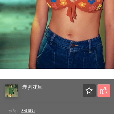
赤脚花旦
分类：
人像摄影