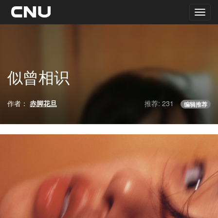
似曾相识
作者：
赤脚花旦
推荐: 231
编辑推荐