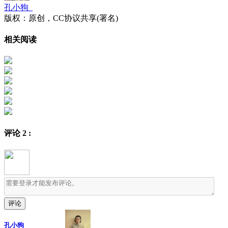
孔小狗_
版权：原创，CC协议共享(署名)
相关阅读
评论
2
:
孔小狗_