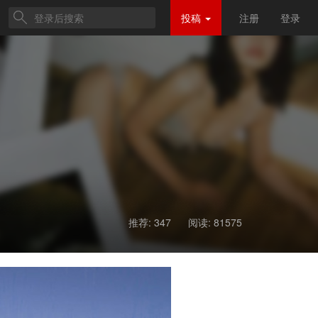
投稿
注册
登录
推荐: 347
阅读:
81575