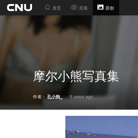
首页
灵感
原创
摩尔小熊写真集
作者：
孔小狗_
5 years ago