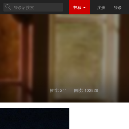
投稿
注册
登录
推荐: 241
阅读:
102829