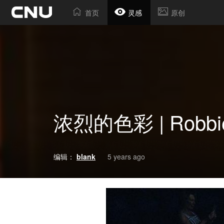
首页
灵感
原创
浓烈的色彩 | Robbie
编辑：
blank
5 years ago