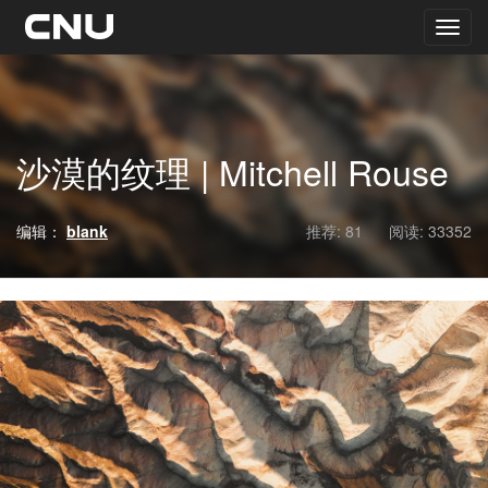
沙漠的纹理 | Mitchell Rouse
编辑：
blank
推荐: 81
阅读:
33352