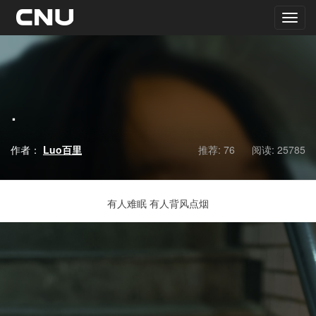
.
作者：
Luo百里
推荐: 76
阅读:
25785
有人难眠 有人背风点烟