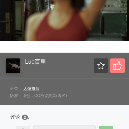
Luo百里
分类：
人像摄影
版权：原创，CC协议共享(署名)
评论
:
2