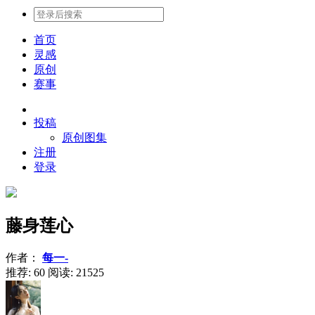
首页
灵感
原创
赛事
投稿
原创图集
注册
登录
藤身莲心
作者：
每一-
推荐: 60
阅读:
21525