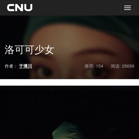
洛可可少女
作者：
于博川
推荐: 154
阅读:
28689