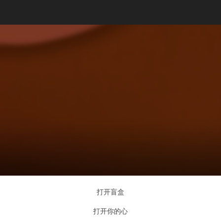
打开盲盒
打开你的心