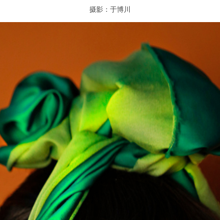
摄影：于博川