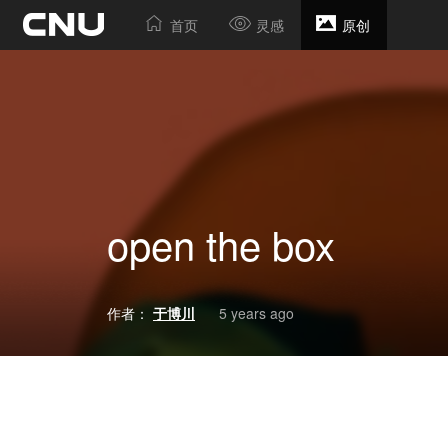
首页
灵感
原创
open the box
作者：
于博川
5 years ago