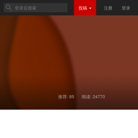
投稿
注册
登录
推荐: 85
阅读:
24770