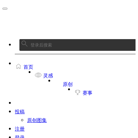
首页
灵感
原创
赛事
投稿
原创图集
注册
登录