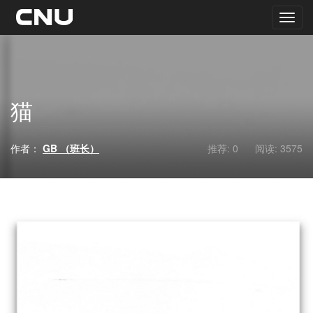
猫
作者：
GB （班长）
推荐: 0
阅读:
3575