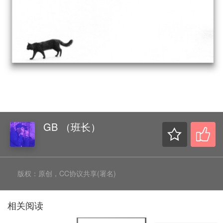
GB （班长）
版权：原创，CC协议共享(署名)
相关阅读